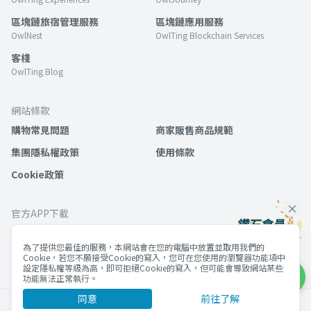
區塊鏈旅宿管理服務
區塊鏈應用服務
OwlNest
OwlTing Blockchain Services
客棧
OwlTing Blog
網站條款
購物常見問題
商家販售商品規範
集團隱私權政策
使用條款
Cookie政策
官方APP下載
為了提供您最佳的服務，本網站會在您的電腦中放置並取用我們的
Cookie，若您不願接受Cookie的寫入，您可在您使用的瀏覽器功能項中
設定隱私權等級為高，即可拒絕Cookie的寫入，但可能會導致網站某些
功能無法正常執行。
同意
前往了解
©歐簿客科技股份有限公司 版權所有