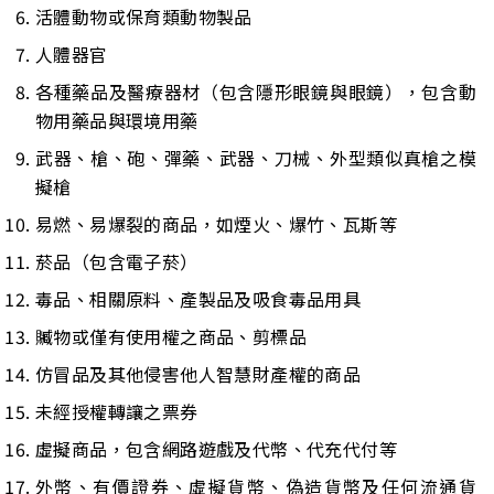
活體動物或保育類動物製品
人體器官
各種藥品及醫療器材（包含隱形眼鏡與眼鏡），包含動
物用藥品與環境用藥
武器、槍、砲、彈藥、武器、刀械、外型類似真槍之模
擬槍
易燃、易爆裂的商品，如煙火、爆竹、瓦斯等
菸品（包含電子菸）
毒品、相關原料、產製品及吸食毒品用具
贓物或僅有使用權之商品、剪標品
仿冒品及其他侵害他人智慧財產權的商品
未經授權轉讓之票券
虛擬商品，包含網路遊戲及代幣、代充代付等
外幣、有價證券、虛擬貨幣、偽造貨幣及任何流通貨