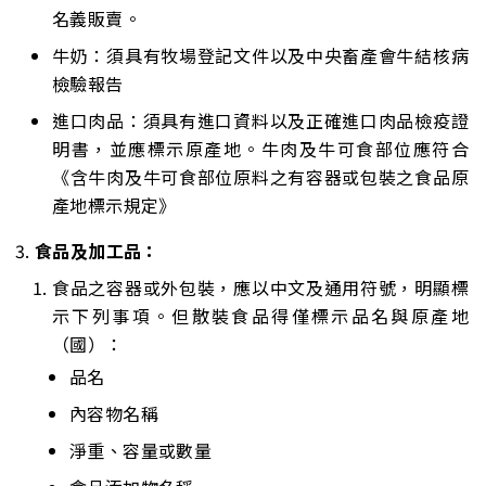
名義販賣。
牛奶：須具有牧場登記文件以及中央畜產會牛結核病
檢驗報告
進口肉品：須具有進口資料以及正確進口肉品檢疫證
明書，並應標示原產地。牛肉及牛可食部位應符合
《含牛肉及牛可食部位原料之有容器或包裝之食品原
產地標示規定》
食品及加工品：
食品之容器或外包裝，應以中文及通用符號，明顯標
示下列事項。但散裝食品得僅標示品名與原產地
（國）：
品名
內容物名稱
淨重、容量或數量