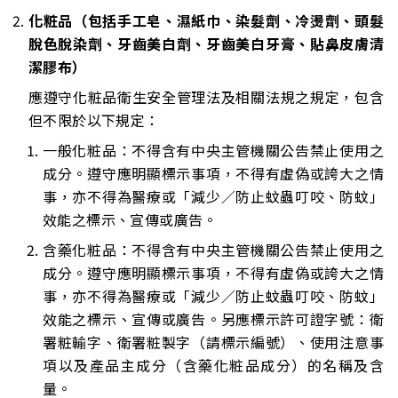
化粧品（包括手工皂、濕紙巾、染髮劑、冷燙劑、頭髮
脫色脫染劑、牙齒美白劑、牙齒美白牙膏、貼鼻皮膚清
潔膠布）
應遵守化粧品衛生安全管理法及相關法規之規定，包含
但不限於以下規定：
一般化粧品：不得含有中央主管機關公告禁止使用之
成分。遵守應明顯標示事項，不得有虛偽或誇大之情
事，亦不得為醫療或「減少／防止蚊蟲叮咬、防蚊」
效能之標示、宣傳或廣告。
含藥化粧品：不得含有中央主管機關公告禁止使用之
成分。遵守應明顯標示事項，不得有虛偽或誇大之情
事，亦不得為醫療或「減少／防止蚊蟲叮咬、防蚊」
效能之標示、宣傳或廣告。另應標示許可證字號：衛
署粧輸字、衛署粧製字（請標示編號）、使用注意事
項以及產品主成分（含藥化粧品成分）的名稱及含
量。