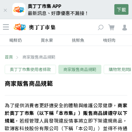
奧丁丁市集 APP
下載
最新訊息、好康優惠不漏接！
喝鮮奶
買水果
挑鮮魚
啃好肉
首頁
商家販售商品規範
奧丁丁市集使用者條款
商家販售商品規範
購物常見問
商家販售商品規範
為了提供消費者更舒適安全的體驗與維護公眾健康，
商家
於奧丁丁市集（以下稱「本市集」）販售商品請遵守以下
規範
，若經管理人員發現違反情事將立即下架違規商品，
歐簿客科技股份有限公司（下稱「本公司」）並得不待通