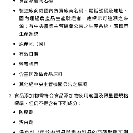
食品添加物名稱
製造廠商或國內負責廠商名稱、電話號碼及地址、
國內通過農產品生產驗證者，應標示可追溯之來
源；有中央農業主管機關公告之生產系統，應標示
生產系統
原產地（國）
有效日期
營養標示
含基因改造食品原料
其他經中央主管機關公告之事項
食品添加物需符合食品添加物使用範圍及限量暨規格
標準，但仍不得含有下列成分：
防腐劑
漂白劑
保色劑（用於肉製品與魚肉製品的亞硝酸鹽可例