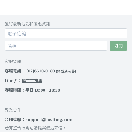
獲得最新活動和優惠資訊
訂閱
客服資訊
客服電話：
(02)6610-0180
(銀髮族友善)
Line@：
奧丁丁市集
客服時間：平日 10:00 ~ 18:30
異業合作
合作信箱：support@owlting.com
若有整合行銷活動提案歡迎來信，