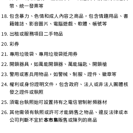
幣、統一發票等
包含暴力、色情和成人內容之商品，包含情趣用品、書
籍雜誌、影音圖片、電腦遊戲、軟體、帳號等
出租或服務項目二手物品
彩券
專用垃圾袋、專用垃圾袋抵用券
開鎖器具，如萬能開鎖器、萬能鑰匙、開鎖槍
警用或憲兵用物品，如警械、制服、證件、徽章等
權利或身份證明文件，包含政府、法人或非法人團體核
發之證件或執照
須電台執照始可設置持有之電信管制射頻器材
其他需領有執照或許可才能銷售之物品、違反法律或本
公司判斷不宜於
本市集
販售或陳列的商品