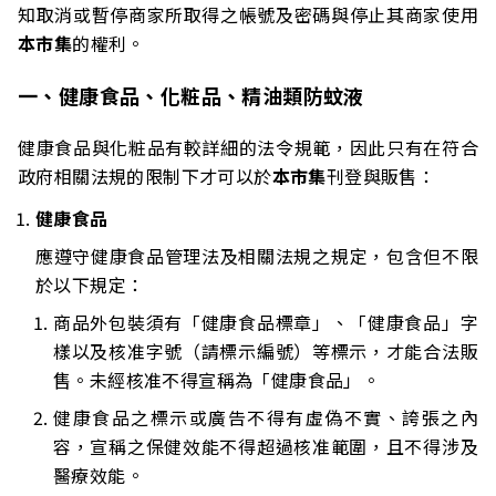
知取消或暫停商家所取得之帳號及密碼與停止其商家使用
本市集
的權利。
一、健康食品、化粧品、精油類防蚊液
健康食品與化粧品有較詳細的法令規範，因此只有在符合
政府相關法規的限制下才可以於
本市集
刊登與販售：
健康食品
應遵守健康食品管理法及相關法規之規定，包含但不限
於以下規定：
商品外包裝須有「健康食品標章」、「健康食品」字
樣以及核准字號（請標示編號）等標示，才能合法販
售。未經核准不得宣稱為「健康食品」。
健康食品之標示或廣告不得有虛偽不實、誇張之內
容，宣稱之保健效能不得超過核准範圍，且不得涉及
醫療效能。