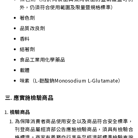
外，仍須符合使用範圍及限量暨規格標準）
著色劑
品質改良劑
香料
結著劑
食品工業用化學藥品
載體
味素（L-麩酸鈉Monosodium L-Glutamate）
三. 應實施檢驗商品
檢驗商品
為保障消費者商品使用安全以及商品符合安全標準，
刊登商品屬經濟部公告應施檢驗商品，須具有檢驗合
格標識。商家有義務自行事先至經濟部標準檢驗查詢