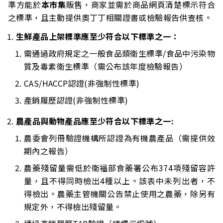
準方能於
本市集
販售，商家並需於商品網頁清楚標示符合
之標準，且主動提供奧丁丁相關證書或檢驗報告供查核。
生鮮產品上架標準應至少符合以下標準之一：
需通過政府規定之一般食品類衛生標準/食品中污染物
質及毒素衛生標準（需公布該年度檢驗報告）
CAS/HACCP認證(非強制性標準)
產銷履歷認證(非強制性標準)
農產品與動物產品應至少符合以下標準之一:
農委會列冊驗證機構所認證為有機農產品（需提供效
期內之報告）
農藥殘留量需低於衛福部食藥署公布374項殘留容許
量，且不得同時檢出4種以上。該表中未列出者，不
得檢出。農藥主管機關公告禁止使用之農藥，除另有
規定外，不得檢出殘留量。