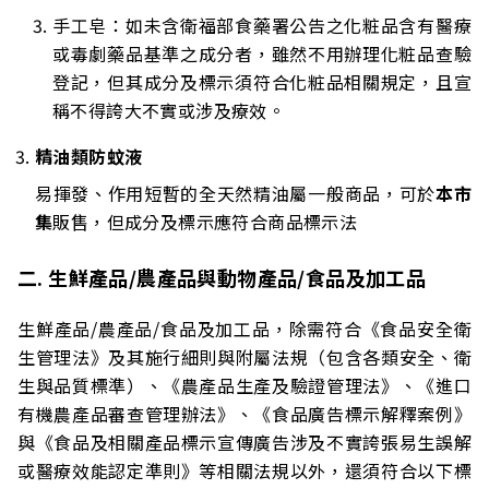
手工皂：如未含衛福部食藥署公告之化粧品含有醫療
或毒劇藥品基準之成分者，雖然不用辦理化粧品查驗
登記，但其成分及標示須符合化粧品相關規定，且宣
稱不得誇大不實或涉及療效。
精油類防蚊液
易揮發、作用短暫的全天然精油屬一般商品，可於
本市
集
販售，但成分及標示應符合商品標示法
二. 生鮮產品/農產品與動物產品/食品及加工品
生鮮產品/農產品/食品及加工品，除需符合《食品安全衛
生管理法》及其施行細則與附屬法規（包含各類安全、衛
生與品質標準）、《農產品生產及驗證管理法》、《進口
有機農產品審查管理辦法》、《食品廣告標示解釋案例》
與《食品及相關產品標示宣傳廣告涉及不實誇張易生誤解
或醫療效能認定準則》等相關法規以外，還須符合以下標