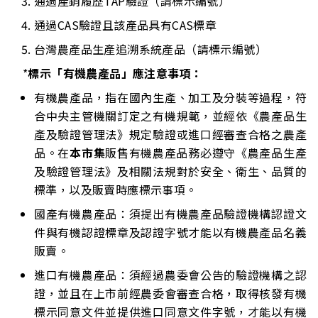
通過產銷履歷TAP驗證（請標示編號）
通過CAS驗證且該產品具有CAS標章
台灣農產品生產追溯系統產品（請標示編號）
*
標示「有機農產品」應注意事項：
有機農產品，指在國內生產、加工及分裝等過程，符
合中央主管機關訂定之有機規範，並經依《農產品生
產及驗證管理法》規定驗證或進口經審查合格之農產
品。在
本市集
販售有機農產品務必遵守《農產品生產
及驗證管理法》及相關法規對於安全、衛生、品質的
標準，以及販賣時應標示事項。
國產有機農產品：須提出有機農產品驗證機構認證文
件與有機認證標章及認證字號才能以有機農產品名義
販賣。
進口有機農產品：須經過農委會公告的驗證機構之認
證，並且在上市前經農委會審查合格，取得核發有機
標示同意文件並提供進口同意文件字號，才能以有機