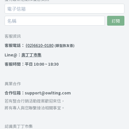
訂閱
客服資訊
客服電話：
(02)6610-0180
(銀髮族友善)
Line@：
奧丁丁市集
客服時間：平日 10:00 ~ 18:30
異業合作
合作信箱：support@owlting.com
若有整合行銷活動提案歡迎來信，
將有專人與您聯繫接洽相關事宜。
認識奧丁丁市集