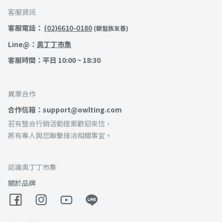
客服資訊
客服電話：
(02)6610-0180
(銀髮族友善)
Line@：
奧丁丁市集
客服時間：平日 10:00 ~ 18:30
異業合作
合作信箱：support@owlting.com
若有整合行銷活動提案歡迎來信，
將有專人與您聯繫接洽相關事宜。
認識奧丁丁市集
關於品牌