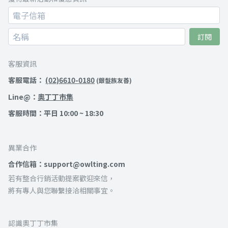
訂閱
客服資訊
客服電話：
(02)6610-0180
(銀髮族友善)
Line@：
奧丁丁市集
客服時間：平日 10:00 ~ 18:30
異業合作
合作信箱：support@owlting.com
若有整合行銷活動提案歡迎來信，
將有專人與您聯繫接洽相關事宜。
認識奧丁丁市集