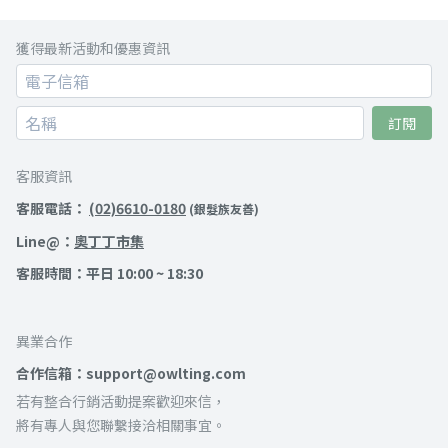
獲得最新活動和優惠資訊
訂閱
客服資訊
客服電話：
(02)6610-0180
(銀髮族友善)
Line@：
奧丁丁市集
客服時間：平日 10:00 ~ 18:30
異業合作
合作信箱：support@owlting.com
若有整合行銷活動提案歡迎來信，
將有專人與您聯繫接洽相關事宜。