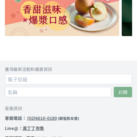
獲得最新活動和優惠資訊
訂閱
客服資訊
客服電話：
(02)6610-0180
(銀髮族友善)
Line@：
奧丁丁市集