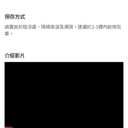
保存方式
請置放於陰涼處，隔絕高溫及潮濕。建議於2-3週內飲用完
畢。
介紹影片