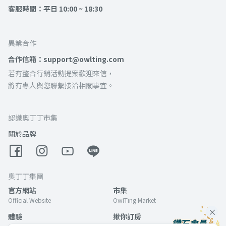
客服時間：平日 10:00 ~ 18:30
異業合作
合作信箱：support@owlting.com
若有整合行銷活動提案歡迎來信，
將有專人與您聯繫接洽相關事宜。
認識奧丁丁市集
關於品牌
奧丁丁集團
官方網站
市集
Official Website
OwlTing Market
體驗
揪你訂房