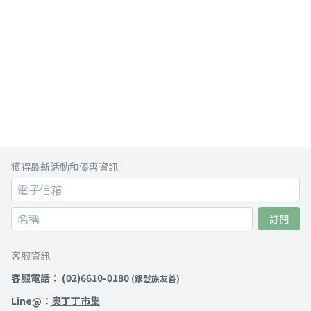
獲得最新活動和優惠資訊
訂閱
客服資訊
客服電話：
(02)6610-0180
(銀髮族友善)
Line@：
奧丁丁市集