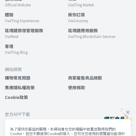
Official Website
OwlTing Market
體驗
揪你訂房
OwlTing Experiences
OwlJourney
區塊鏈旅宿管理服務
區塊鏈應用服務
OwlNest
OwlTing Blockchain Services
客棧
OwlTing Blog
網站條款
購物常見問題
商家販售商品規範
集團隱私權政策
使用條款
Cookie政策
官方APP下載
為了提供您最佳的服務，本網站會在您的電腦中放置並取用我們的
Cookie，若您不願接受Cookie的寫入，您可在您使用的瀏覽器功能項中