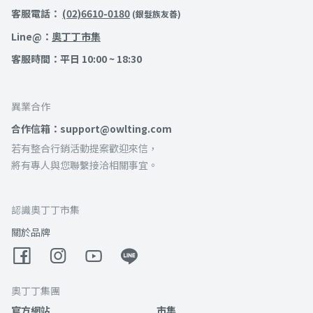
客服電話：
(02)6610-0180
(銀髮族友善)
Line@：
奧丁丁市集
客服時間：平日 10:00 ~ 18:30
異業合作
合作信箱：support@owlting.com
若有整合行銷活動提案歡迎來信，
將有專人與您聯繫接洽相關事宜。
認識奧丁丁市集
關於品牌
奧丁丁集團
官方網站
市集