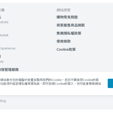
集團
網站條款
站
購物常見問題
Website
商家販售商品規範
集團隱私權政策
Market
使用條款
Experiences
Cookie政策
房
ney
旅宿管理服務
站會在您的電腦中放置並取用我們的Cookie，若您不願接受Cookie的寫
應用服務
功能項中設定隱私權等級為高，即可拒絕Cookie的寫入，但可能會導致網站
lockchain Services
Blog