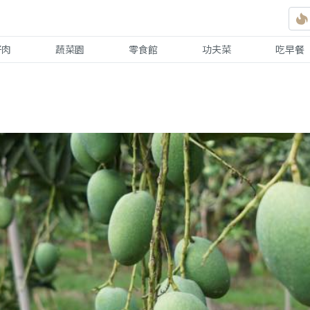
好肉
蔬菜園
零食館
功夫菜
吃早餐