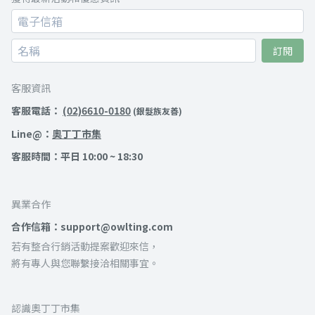
訂閱
客服資訊
客服電話：
(02)6610-0180
(銀髮族友善)
Line@：
奧丁丁市集
客服時間：平日 10:00 ~ 18:30
異業合作
合作信箱：support@owlting.com
若有整合行銷活動提案歡迎來信，
將有專人與您聯繫接洽相關事宜。
認識奧丁丁市集