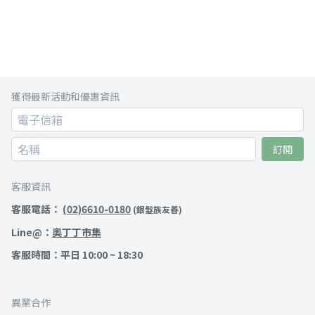
獲得最新活動和優惠資訊
訂閱
客服資訊
客服電話：
(02)6610-0180
(銀髮族友善)
Line@：
奧丁丁市集
客服時間：平日 10:00 ~ 18:30
異業合作