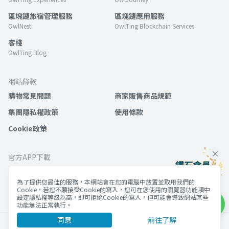
區塊鏈旅宿管理服務
區塊鏈應用服務
OwlNest
OwlTing Blockchain Services
客棧
OwlTing Blog
網站條款
購物常見問題
商家販售商品規範
集團隱私權政策
使用條款
Cookie政策
官方APP下載
為了提供您最佳的服務，本網站會在您的電腦中放置並取用我們的
Cookie，若您不願接受Cookie的寫入，您可在您使用的瀏覽器功能項中
設定隱私權等級為高，即可拒絕Cookie的寫入，但可能會導致網站某些
功能無法正常執行。
同意
前往了解
©歐簿客科技股份有限公司 版權所有