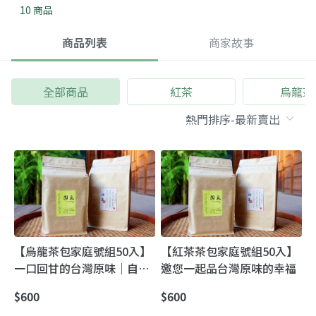
10 商品
商品列表
商家故事
全部商品
紅茶
烏龍茶
【烏龍茶包家庭號組50入】
【紅茶茶包家庭號組50入】
一口回甘的台灣原味｜自然
邀您一起品台灣原味的幸福
農法蜜香茶包
$600
$600