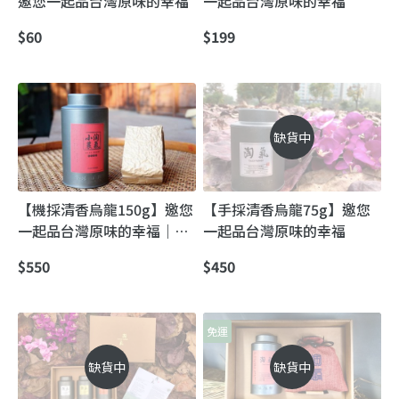
邀您一起品台灣原味的幸福
一起品台灣原味的幸福
$60
$199
缺貨中
【機採清香烏龍150g】邀您
【手採清香烏龍75g】邀您
一起品台灣原味的幸福｜自
一起品台灣原味的幸福
然農法蜜香甘甜茶
$550
$450
免運
缺貨中
缺貨中