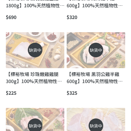
1800g】100%天然植物性
600g】100%天然植物性飼
飼料養成 標裕放走雞
料養成｜標裕放走雞
$690
$320
缺貨中
缺貨中
【標裕牧場 珍珠嫩雞雞腿
【標裕牧場 黑羽公雞半雞
300g】100%天然植物性飼
600g】100%天然植物性飼
料養成｜標裕放走雞
料養成｜標裕放走雞
$225
$325
缺貨中
缺貨中