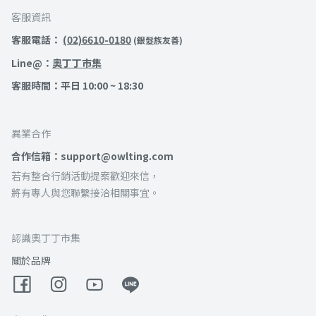
客服資訊
客服電話：
(02)6610-0180
(銀髮族友善)
Line@：
奧丁丁市集
客服時間：平日 10:00 ~ 18:30
異業合作
合作信箱：support@owlting.com
若有整合行銷活動提案歡迎來信，
將有專人與您聯繫接洽相關事宜。
認識奧丁丁市集
關於品牌