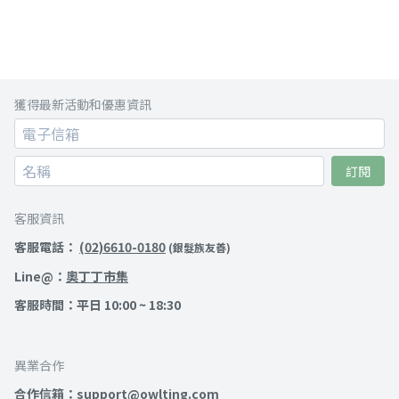
獲得最新活動和優惠資訊
訂閱
客服資訊
客服電話：
(02)6610-0180
(銀髮族友善)
Line@：
奧丁丁市集
客服時間：平日 10:00 ~ 18:30
異業合作
合作信箱：support@owlting.com