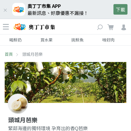
奧丁丁市集 APP
下載
最新訊息、好康優惠不漏接！
喝鮮奶
買水果
挑鮮魚
啃好肉
首頁
頭城月芭樂
頭城月芭樂
緊鄰海邊的獨特環境 孕育出的香Q芭樂