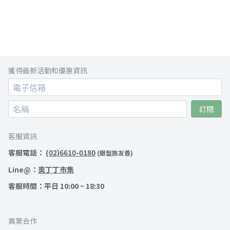
獲得最新活動和優惠資訊
訂閱
客服資訊
客服電話：
(02)6610-0180
(銀髮族友善)
Line@：
奧丁丁市集
客服時間：平日 10:00 ~ 18:30
異業合作