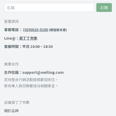
訂閱
客服資訊
客服電話：
(02)6610-0180
(銀髮族友善)
Line@：
奧丁丁市集
客服時間：平日 10:00 ~ 18:30
異業合作
合作信箱：support@owlting.com
若有整合行銷活動提案歡迎來信，
將有專人與您聯繫接洽相關事宜。
認識奧丁丁市集
關於品牌