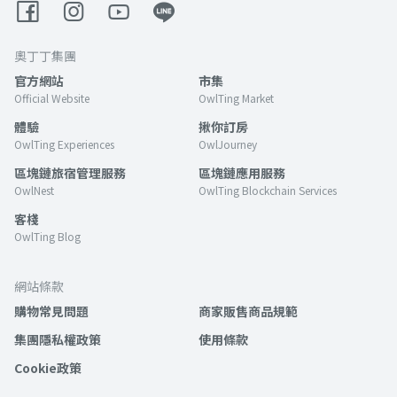
奧丁丁集團
官方網站
市集
Official Website
OwlTing Market
體驗
揪你訂房
OwlTing Experiences
OwlJourney
區塊鏈旅宿管理服務
區塊鏈應用服務
OwlNest
OwlTing Blockchain Services
客棧
OwlTing Blog
網站條款
購物常見問題
商家販售商品規範
集團隱私權政策
使用條款
Cookie政策