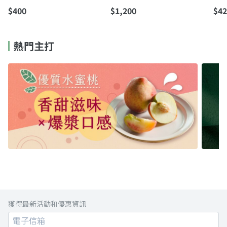
澀
$400
$1,200
$42
熱門主打
獲得最新活動和優惠資訊