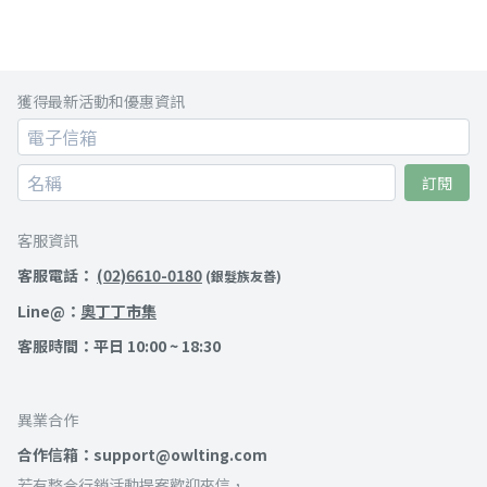
獲得最新活動和優惠資訊
訂閱
客服資訊
客服電話：
(02)6610-0180
(銀髮族友善)
Line@：
奧丁丁市集
客服時間：平日 10:00 ~ 18:30
異業合作
合作信箱：support@owlting.com
若有整合行銷活動提案歡迎來信，