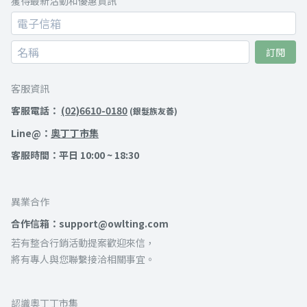
獲得最新活動和優惠資訊
訂閱
客服資訊
客服電話：
(02)6610-0180
(銀髮族友善)
Line@：
奧丁丁市集
客服時間：平日 10:00 ~ 18:30
異業合作
合作信箱：support@owlting.com
若有整合行銷活動提案歡迎來信，
將有專人與您聯繫接洽相關事宜。
認識奧丁丁市集