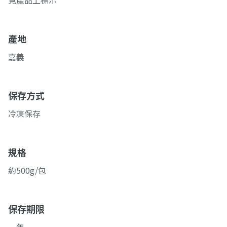
見產品上標示
產地
嘉義
保存方式
冷凍保存
規格
約500g/包
保存期限