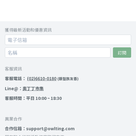
獲得最新活動和優惠資訊
訂閱
客服資訊
客服電話：
(02)6610-0180
(銀髮族友善)
Line@：
奧丁丁市集
客服時間：平日 10:00 ~ 18:30
異業合作
合作信箱：support@owlting.com