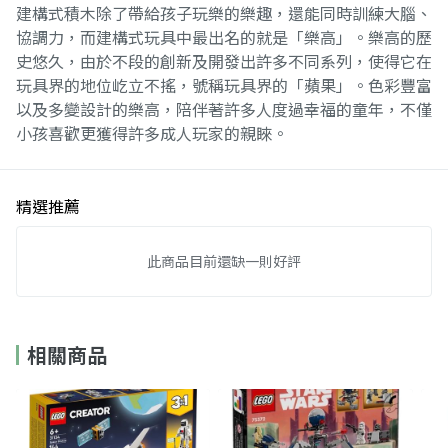
建構式積木除了帶給孩子玩樂的樂趣，還能同時訓練大腦、
協調力，而建構式玩具中最出名的就是「樂高」。樂高的歷
史悠久，由於不段的創新及開發出許多不同系列，使得它在
玩具界的地位屹立不搖，號稱玩具界的「蘋果」。色彩豐富
以及多變設計的樂高，陪伴著許多人度過幸福的童年，不僅
小孩喜歡更獲得許多成人玩家的親睞。
精選推薦
此商品目前還缺一則好評
相關商品