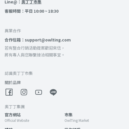
Line@：
奧丁丁市集
客服時間：平日 10:00 ~ 18:30
異業合作
合作信箱：support@owlting.com
若有整合行銷活動提案歡迎來信，
將有專人與您聯繫接洽相關事宜。
認識奧丁丁市集
關於品牌
奧丁丁集團
官方網站
市集
Official Website
OwlTing Market