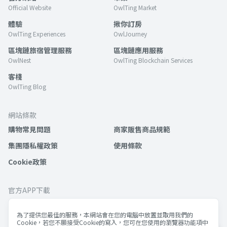
Official Website
OwlTing Market
體驗
揪你訂房
OwlTing Experiences
OwlJourney
區塊鏈旅宿管理服務
區塊鏈應用服務
OwlNest
OwlTing Blockchain Services
客棧
OwlTing Blog
網站條款
購物常見問題
商家販售商品規範
集團隱私權政策
使用條款
Cookie政策
官方APP下載
為了提供您最佳的服務，本網站會在您的電腦中放置並取用我們的
Cookie，若您不願接受Cookie的寫入，您可在您使用的瀏覽器功能項中