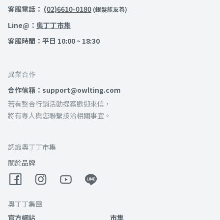
客服電話：
(02)6610-0180
(銀髮族友善)
Line@：
奧丁丁市集
客服時間：平日 10:00 ~ 18:30
異業合作
合作信箱：support@owlting.com
若有整合行銷活動提案歡迎來信，
將有專人與您聯繫接洽相關事宜。
認識奧丁丁市集
關於品牌
奧丁丁集團
官方網站
市集