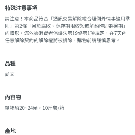
特殊注意事項
請注意！本商品符合「通訊交易解除權合理例外情事適用準
則」第2條「易於腐敗、保存期限較短或解約時即將逾期」
的情形，您依據消費者保護法第19條第1項規定，在7天內
任意解除契約的解除權將被排除，購物前請謹慎思考。
品種
愛文
內容物
單箱約20~24顆，10斤裝/箱
產地