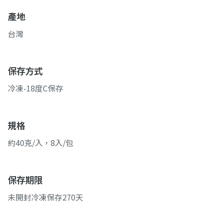
產地
台灣
保存方式
冷凍-18度C保存
規格
約40克/入，8入/包
保存期限
未開封冷凍保存270天