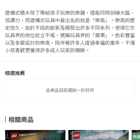
建構式積木除了帶給孩子玩樂的樂趣，還能同時訓練大腦、
協調力，而建構式玩具中最出名的就是「樂高」。樂高的歷
史悠久，由於不段的創新及開發出許多不同系列，使得它在
玩具界的地位屹立不搖，號稱玩具界的「蘋果」。色彩豐富
以及多變設計的樂高，陪伴著許多人度過幸福的童年，不僅
小孩喜歡更獲得許多成人玩家的親睞。
精選推薦
此商品目前還缺一則好評
相關商品
免