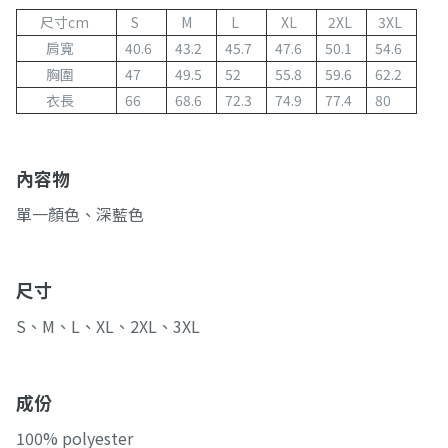
尺寸cm
S
M
L
XL
2XL
3XL
肩寬
40.6
43.2
45.7
47.6
50.1
54.6
胸圍
47
49.5
52
55.8
59.6
62.2
衣長
66
68.6
72.3
74.9
77.4
80
內容物
單一顏色、深藍色
尺寸
S、M、L、XL、2XL、3XL
成份
100% polyester