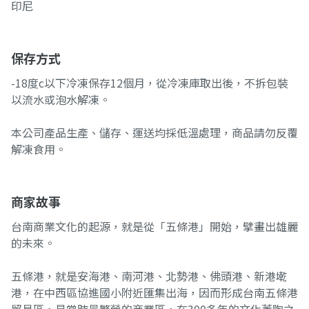
印尼
保存方式
-18度c以下冷凍保存12個月，從冷凍庫取出後，不拆包裝
以流水或泡水解凍。
本公司產品生產、儲存、運送均採低溫處理，商品請勿反覆
解凍食用。
商家故事
台南商業文化的起源，就是從「五條港」開始，擘畫出雄麗
的未來。
五條港，就是安海港、南河港、北勢港、佛頭港、新港墘
港，在中西區協進國小附近匯集出海，因而形成台南五條港