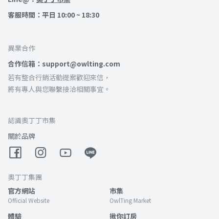
客服時間：平日 10:00 ~ 18:30
異業合作
合作信箱：support@owlting.com
若有整合行銷活動提案歡迎來信，
將有專人與您聯繫接洽相關事宜。
認識奧丁丁市集
關於品牌
奧丁丁集團
官方網站
市集
Official Website
OwlTing Market
體驗
揪你訂房