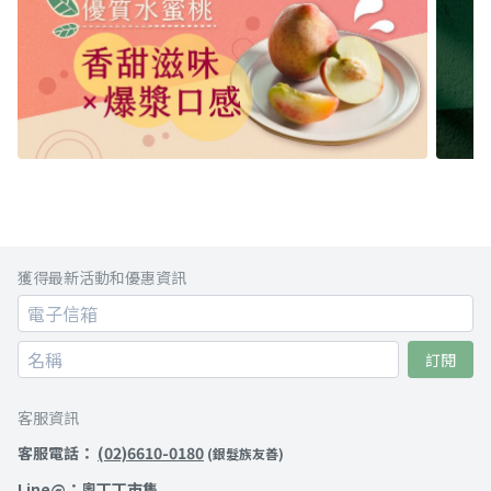
獲得最新活動和優惠資訊
訂閱
客服資訊
客服電話：
(02)6610-0180
(銀髮族友善)
Line@：
奧丁丁市集