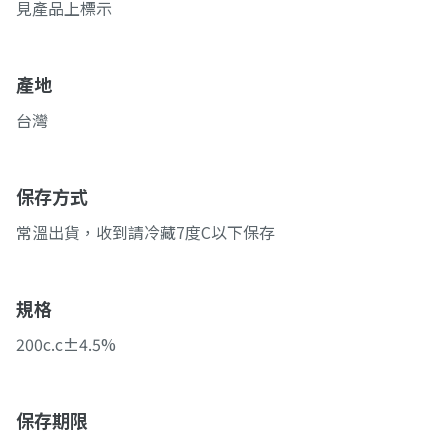
見產品上標示
產地
台灣
保存方式
常溫出貨，收到請冷藏7度C以下保存
規格
200c.c±4.5%
保存期限