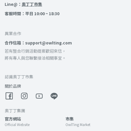
Line@：
奧丁丁市集
客服時間：平日 10:00 ~ 18:30
異業合作
合作信箱：support@owlting.com
若有整合行銷活動提案歡迎來信，
將有專人與您聯繫接洽相關事宜。
認識奧丁丁市集
關於品牌
奧丁丁集團
官方網站
市集
Official Website
OwlTing Market