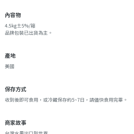
內容物
4.5kg±5%/箱
品牌包裝已出貨為主。
產地
美國
保存方式
收到後即可食用，或冷藏保存約5~7日，請儘快食用完畢。
商家故事
台灣水果出口到世界