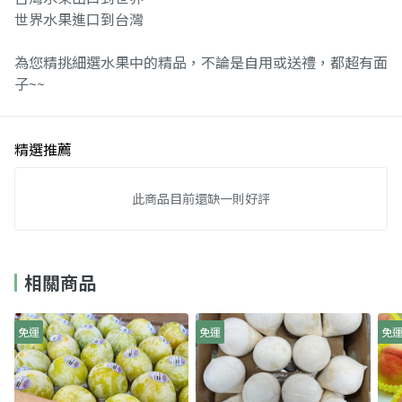
世界水果進口到台灣
為您精挑細選水果中的精品，不論是自用或送禮，都超有面
子~~
精選推薦
此商品目前還缺一則好評
相關商品
免運
免運
免