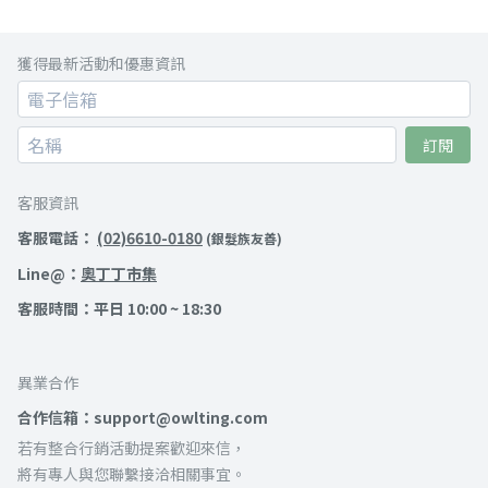
獲得最新活動和優惠資訊
訂閱
客服資訊
客服電話：
(02)6610-0180
(銀髮族友善)
Line@：
奧丁丁市集
客服時間：平日 10:00 ~ 18:30
異業合作
合作信箱：support@owlting.com
若有整合行銷活動提案歡迎來信，
將有專人與您聯繫接洽相關事宜。