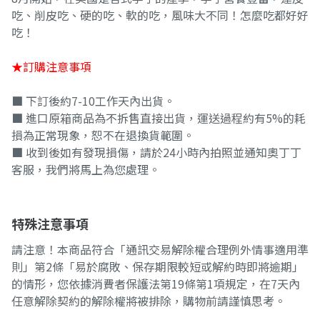
吃、削皮吃、硬的吃、軟的吃，風味大不同！怎麼吃都好好
吃！
★訂購注意事項
■ 下訂後約7-10工作天內出貨。
■ 進口原箱商品為不拆售直接出貨，運送過程約有5%的耗
損為正常現象，恕不在退換貨範圍。
■ 收到後如有發現損傷，請於24小時內拍照並通知奧丁丁
客服，我們將馬上為您處理。
特殊注意事項
請注意！本商品符合「通訊交易解除權合理例外情事適用準
則」第2條「易於腐敗、保存期限較短或解約時即將逾期」
的情形，您依據消費者保護法第19條第1項規定，在7天內
任意解除契約的解除權將被排除，購物前請謹慎思考。