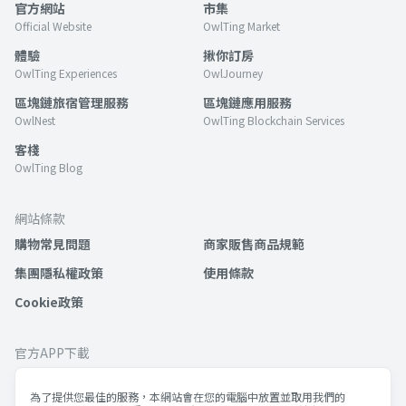
官方網站
市集
Official Website
OwlTing Market
體驗
揪你訂房
OwlTing Experiences
OwlJourney
區塊鏈旅宿管理服務
區塊鏈應用服務
OwlNest
OwlTing Blockchain Services
客棧
OwlTing Blog
網站條款
購物常見問題
商家販售商品規範
集團隱私權政策
使用條款
Cookie政策
官方APP下載
為了提供您最佳的服務，本網站會在您的電腦中放置並取用我們的