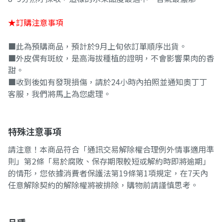
★訂購注意事項
■此為預購商品，預計於9月上旬依訂單順序出貨。
■外皮偶有斑紋，是高海拔種植的證明，不會影響果肉的香
甜。
■收到後如有發現損傷，請於24小時內拍照並通知奧丁丁
客服，我們將馬上為您處理。
特殊注意事項
請注意！本商品符合「通訊交易解除權合理例外情事適用準
則」第2條「易於腐敗、保存期限較短或解約時即將逾期」
的情形，您依據消費者保護法第19條第1項規定，在7天內
任意解除契約的解除權將被排除，購物前請謹慎思考。