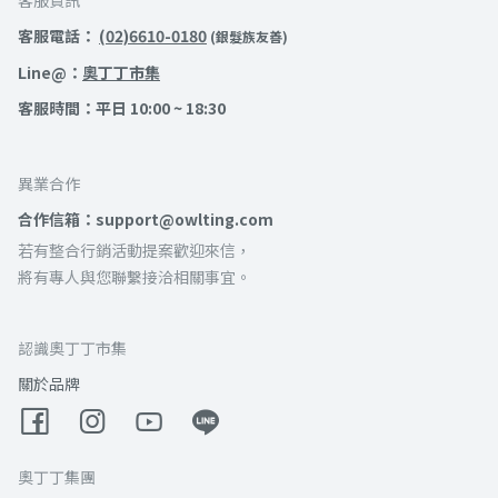
客服資訊
客服電話：
(02)6610-0180
(銀髮族友善)
Line@：
奧丁丁市集
客服時間：平日 10:00 ~ 18:30
異業合作
合作信箱：support@owlting.com
若有整合行銷活動提案歡迎來信，
將有專人與您聯繫接洽相關事宜。
認識奧丁丁市集
關於品牌
奧丁丁集團