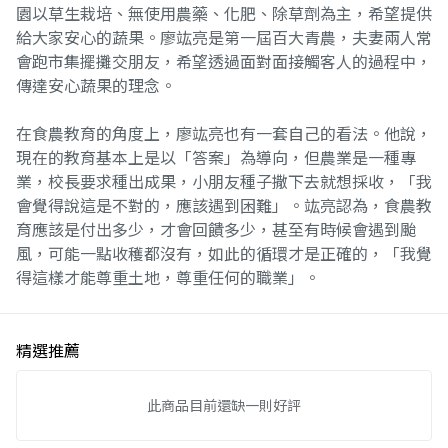
園以草生栽培、無使用農藥、化肥、除草劑為主，希望提供
給大家安心的蔬果。廖竑亮是第一屆百大青農，夫妻兩人常
會跑市集擺攤交朋友，希望透過面對面接觸客人的過程中，
傳達安心蔬果的理念。
在食農教育的角度上，廖竑亮也有一套自己的看法。他說，
現在的教育基本上是以「答案」為導向，但農業是一種專
業，校長要求種出成果，小朋友種子撒下去就想採收，「我
會覺得說這是不對的，應該遇到困難」。竑亮認為，食農教
育應該是付出多少，才會回饋多少，甚至有時候會遇到颱
風，可能一點收穫都沒有，如此的循環才是正確的，「我覺
得這樣才能尊重土地，尊重任何的職業」。
精選推薦
此商品目前還缺一則好評