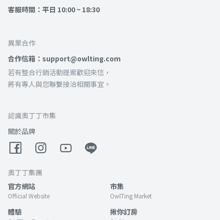
客服時間：平日 10:00 ~ 18:30
異業合作
合作信箱：support@owlting.com
若有整合行銷活動提案歡迎來信，
將有專人與您聯繫接洽相關事宜。
認識奧丁丁市集
關於品牌
奧丁丁集團
官方網站
市集
Official Website
OwlTing Market
體驗
揪你訂房