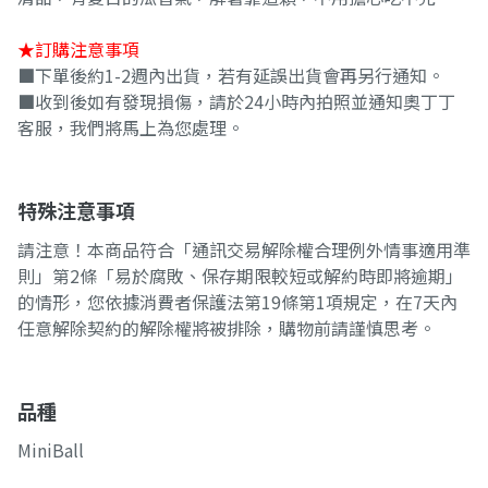
★訂購注意事項
■下單後約1-2週內出貨，若有延誤出貨會再另行通知。
■收到後如有發現損傷，請於24小時內拍照並通知奧丁丁
客服，我們將馬上為您處理。
特殊注意事項
請注意！本商品符合「通訊交易解除權合理例外情事適用準
則」第2條「易於腐敗、保存期限較短或解約時即將逾期」
的情形，您依據消費者保護法第19條第1項規定，在7天內
任意解除契約的解除權將被排除，購物前請謹慎思考。
品種
MiniBall