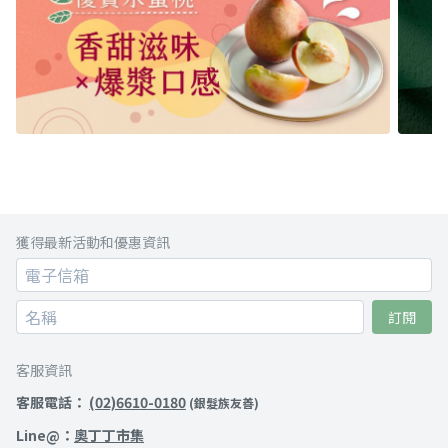
獲得最新活動和優惠資訊
訂閱
客服資訊
客服電話：
(02)6610-0180
(銀髮族友善)
Line@：
奧丁丁市集