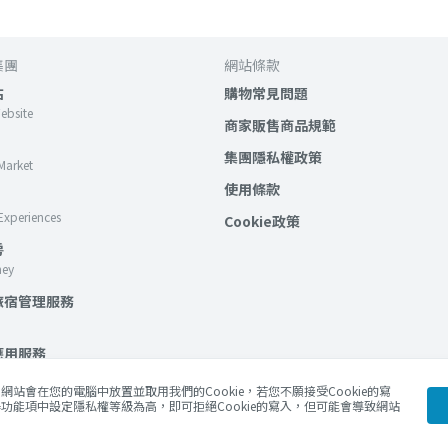
集團
網站條款
站
購物常見問題
Website
商家販售商品規範
集團隱私權政策
Market
使用條款
Experiences
Cookie政策
房
ney
旅宿管理服務
應用服務
lockchain Services
站會在您的電腦中放置並取用我們的Cookie，若您不願接受Cookie的寫
功能項中設定隱私權等級為高，即可拒絕Cookie的寫入，但可能會導致網站
Blog