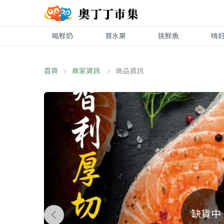
喝鮮奶
買水果
挑鮮魚
啃
首頁
商家資訊
商品資訊
缺貨中