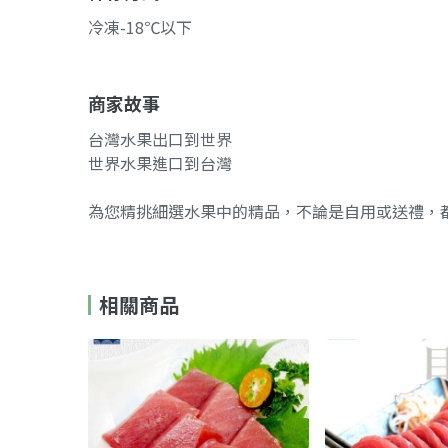
冷凍-18℃以下
商家故事
台灣水果出口到世界
世界水果進口到台灣
為您精挑細選水果中的精品，不論是自用或送禮，都
相關商品