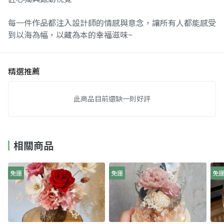
每一件作品都注入設計師的情感與意念，讓所有人都能感受
到以海為幅，以藏為本的幸福滋味~
精選推薦
此商品目前還缺一則好評
相關商品
免運
免運
免