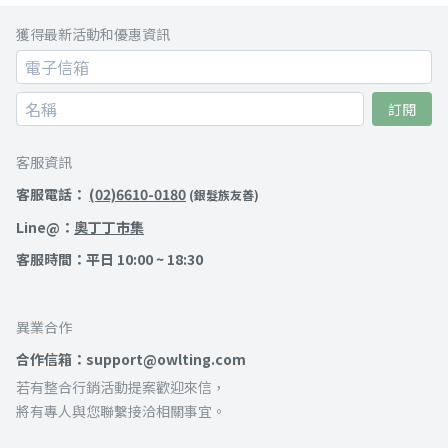
獲得最新活動和優惠資訊
訂閱
客服資訊
客服電話：
(02)6610-0180
(銀髮族友善)
Line@：
奧丁丁市集
客服時間：平日 10:00 ~ 18:30
異業合作
合作信箱：support@owlting.com
若有整合行銷活動提案歡迎來信，
將有專人與您聯繫接洽相關事宜。