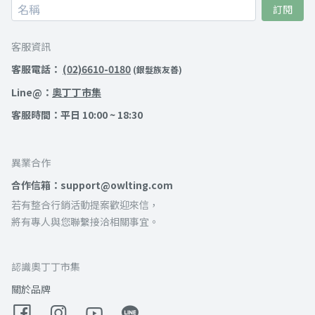
訂閱
客服資訊
客服電話：
(02)6610-0180
(銀髮族友善)
Line@：
奧丁丁市集
客服時間：平日 10:00 ~ 18:30
異業合作
合作信箱：support@owlting.com
若有整合行銷活動提案歡迎來信，
將有專人與您聯繫接洽相關事宜。
認識奧丁丁市集
關於品牌