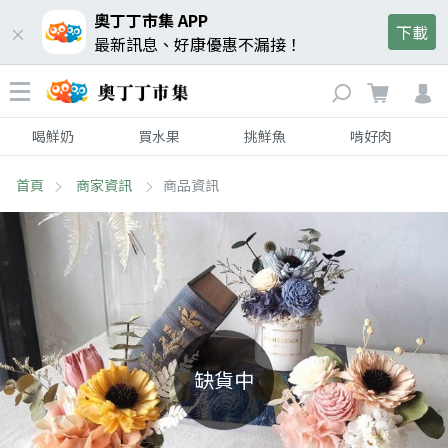
奧丁丁市集 APP
下載
最新訊息、好康優惠不漏接！
喝鮮奶
買水果
挑鮮魚
啃好肉
首頁
商家資訊
商品資訊
缺貨中