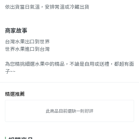
依出貨當日氣溫，安排常溫或冷藏出貨
商家故事
台灣水果出口到世界
世界水果進口到台灣
為您精挑細選水果中的精品，不論是自用或送禮，都超有面
子~~
精選推薦
此商品目前還缺一則好評