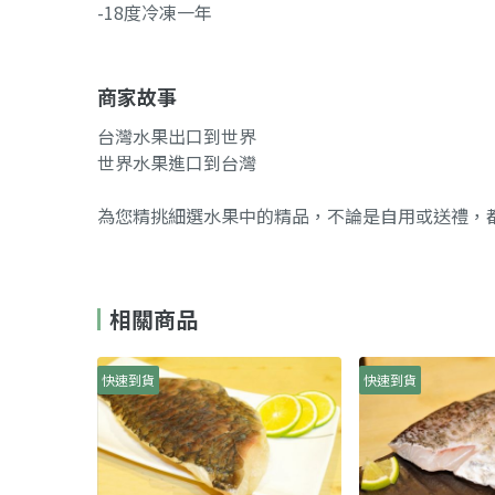
-18度冷凍一年
商家故事
台灣水果出口到世界
世界水果進口到台灣
為您精挑細選水果中的精品，不論是自用或送禮，都
相關商品
快速到貨
快速到貨