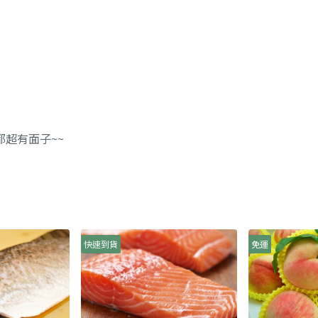
超有面子~~
快速到貨
免運