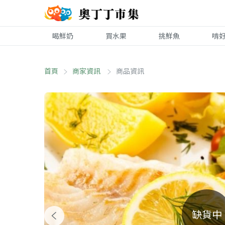
喝鮮奶
買水果
挑鮮魚
啃
首頁
商家資訊
商品資訊
缺貨中