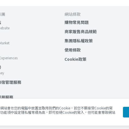
集團
網站條款
站
購物常見問題
Website
商家販售商品規範
集團隱私權政策
Market
使用條款
Experiences
Cookie政策
房
ney
旅宿管理服務
應用服務
lockchain Services
站會在您的電腦中放置並取用我們的Cookie，若您不願接受Cookie的寫
功能項中設定隱私權等級為高，即可拒絕Cookie的寫入，但可能會導致網站
Blog