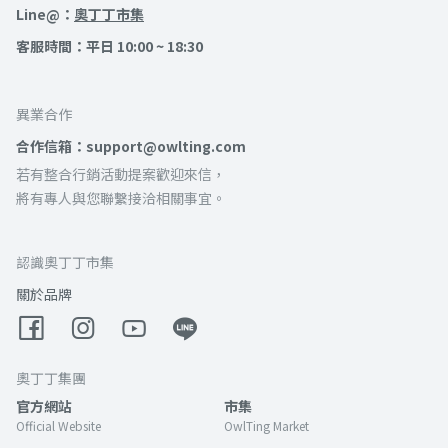
Line@：
奧丁丁市集
客服時間：平日 10:00 ~ 18:30
異業合作
合作信箱：support@owlting.com
若有整合行銷活動提案歡迎來信，
將有專人與您聯繫接洽相關事宜。
認識奧丁丁市集
關於品牌
奧丁丁集團
官方網站
市集
Official Website
OwlTing Market