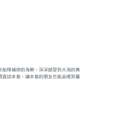
家船隊補撈的海鮮，深深感受到大海的美
間直送本島，讓本島的朋友也能品嚐到屬