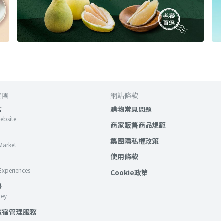
集團
網站條款
站
購物常見問題
Website
商家販售商品規範
集團隱私權政策
Market
使用條款
Experiences
Cookie政策
房
ney
旅宿管理服務