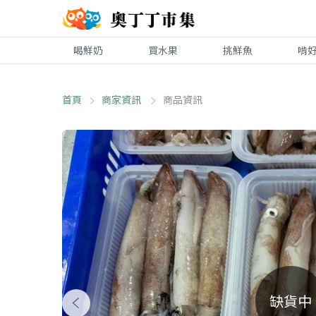
喝鮮奶
買水果
挑鮮魚
啃
首頁
商家資訊
商品資訊
缺貨中