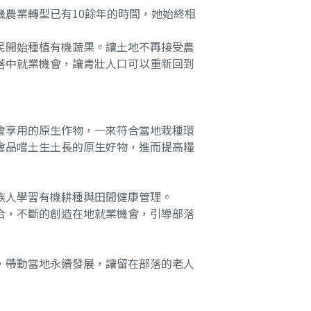
機農業轉型已有10餘年的時間，她始終相
民開始種植有機蔬果。讓土地不再接受農
落中就業機會，讓青壯人口可以重新回到
會享用的原生作物，一來符合當地栽種環
會品嚐土生土長的原生好物，進而提高糧
族人學習有機耕種與田間健康管理。
合，不斷的創造在地就業機會，引導部落
，帶動當地永續發展，讓留在部落的老人