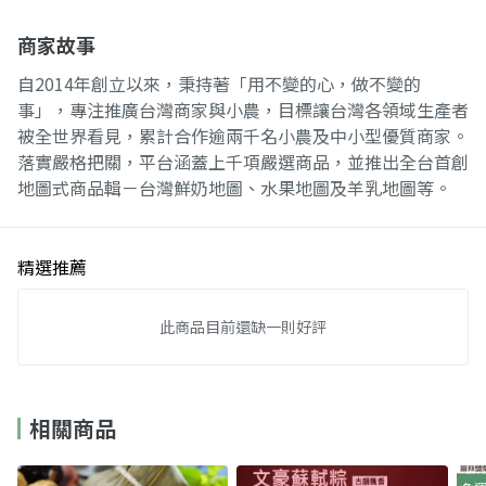
商家故事
自2014年創立以來，秉持著「用不變的心，做不變的
事」，專注推廣台灣商家與小農，目標讓台灣各領域生產者
被全世界看見，累計合作逾兩千名小農及中小型優質商家。
落實嚴格把關，平台涵蓋上千項嚴選商品，並推出全台首創
地圖式商品輯－台灣鮮奶地圖、水果地圖及羊乳地圖等。
精選推薦
此商品目前還缺一則好評
相關商品