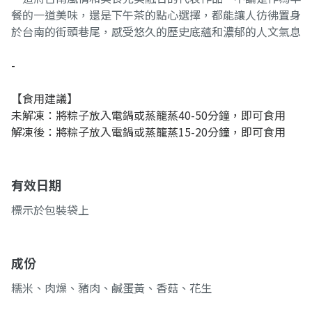
餐的一道美味，還是下午茶的點心選擇，都能讓人彷彿置身
於台南的街頭巷尾，感受悠久的歷史底蘊和濃郁的人文氣息
-
【食用建議】
未解凍：將粽子放入電鍋或蒸籠蒸40-50分鐘，即可食用
解凍後：將粽子放入電鍋或蒸籠蒸15-20分鐘，即可食用
有效日期
標示於包裝袋上
成份
糯米、肉燥、豬肉、鹹蛋黃、香菇、花生