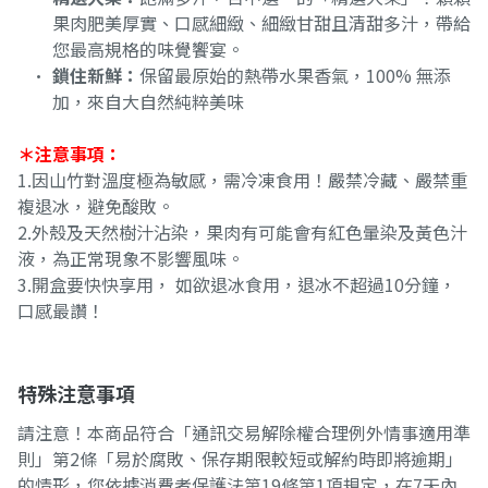
果肉肥美厚實、口感細緻、細緻甘甜且清甜多汁，帶給
您最高規格的味覺饗宴。
鎖住新鮮：
保留最原始的熱帶水果香氣，100% 無添
加，來自大自然純粹美味
＊注意事項：
1.因山竹對溫度極為敏感，需冷凍食用！嚴禁冷藏、嚴禁重
複退冰，避免酸敗。
2.外殼及天然樹汁沾染，果肉有可能會有紅色暈染及黃色汁
液，為正常現象不影響風味。
3.開盒要快快享用， 如欲退冰食用，退冰不超過10分鐘，
口感最讚！
特殊注意事項
請注意！本商品符合「通訊交易解除權合理例外情事適用準
則」第2條「易於腐敗、保存期限較短或解約時即將逾期」
的情形，您依據消費者保護法第19條第1項規定，在7天內