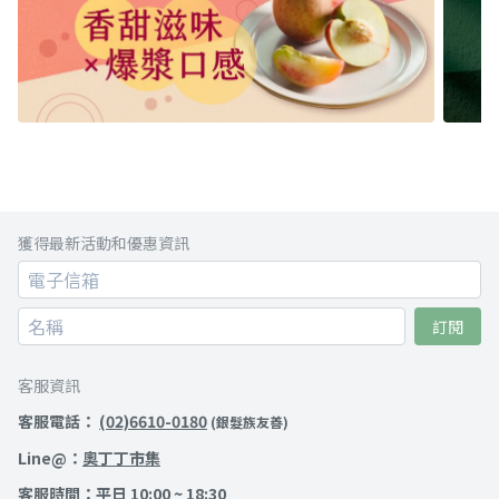
獲得最新活動和優惠資訊
訂閱
客服資訊
客服電話：
(02)6610-0180
(銀髮族友善)
Line@：
奧丁丁市集
客服時間：平日 10:00 ~ 18:30