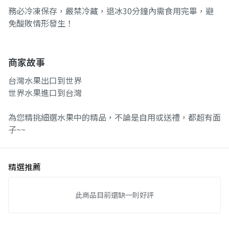
務必冷凍保存，嚴禁冷藏，退冰30分鐘內需食用完畢，避
免酸敗情形發生！
商家故事
台灣水果出口到世界
世界水果進口到台灣
為您精挑細選水果中的精品，不論是自用或送禮，都超有面
子~~
精選推薦
此商品目前還缺一則好評