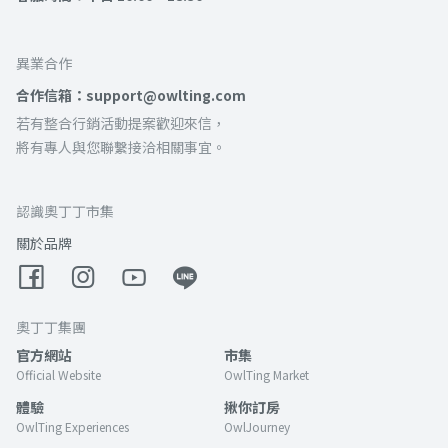
異業合作
合作信箱：support@owlting.com
若有整合行銷活動提案歡迎來信，
將有專人與您聯繫接洽相關事宜。
認識奧丁丁市集
關於品牌
奧丁丁集團
官方網站
市集
Official Website
OwlTing Market
體驗
揪你訂房
OwlTing Experiences
OwlJourney