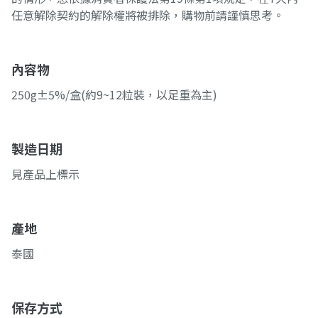
任意解除契約的解除權將被排除，購物前請謹慎思考。
內容物
250g±5%/盒(約9~12粒裝，以足重為主)
製造日期
見產品上標示
產地
泰國
保存方式