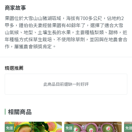
商家故事
果園位於大雪山山豬湖區域，海拔有700多公尺，佔地約2
甲多，鍾伯伯夫妻經營果園有40餘年了，選擇了適合大雪
山氣候、地型、土壤生長的水果，主要種植梨類、甜柿，近
年種植方式採草生栽培、不使用除草劑，並因與在地農會合
作，屢獲農會頒獎肯定。
精選推薦
此商品目前還缺一則好評
相關商品
免運
免運
免