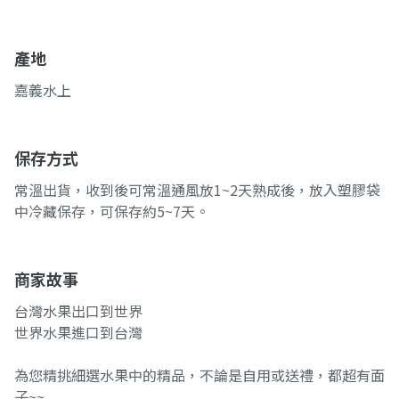
產地
嘉義水上
保存方式
常溫出貨，收到後可常溫通風放1~2天熟成後，放入塑膠袋
中冷藏保存，可保存約5~7天。
商家故事
台灣水果出口到世界
世界水果進口到台灣
為您精挑細選水果中的精品，不論是自用或送禮，都超有面
子~~