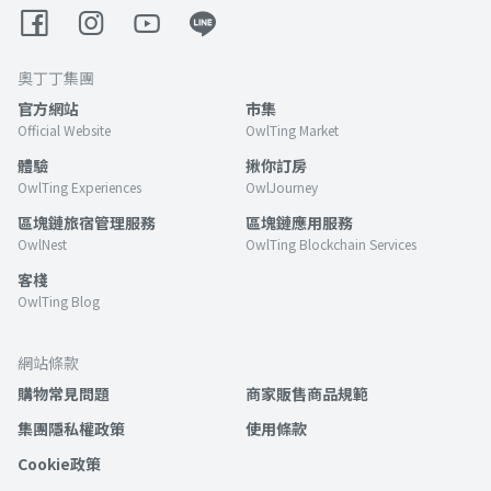
奧丁丁集團
官方網站
市集
Official Website
OwlTing Market
體驗
揪你訂房
OwlTing Experiences
OwlJourney
區塊鏈旅宿管理服務
區塊鏈應用服務
OwlNest
OwlTing Blockchain Services
客棧
OwlTing Blog
網站條款
購物常見問題
商家販售商品規範
集團隱私權政策
使用條款
Cookie政策