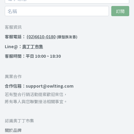
訂閱
客服資訊
客服電話：
(02)6610-0180
(銀髮族友善)
Line@：
奧丁丁市集
客服時間：平日 10:00 ~ 18:30
異業合作
合作信箱：support@owlting.com
若有整合行銷活動提案歡迎來信，
將有專人與您聯繫接洽相關事宜。
認識奧丁丁市集
關於品牌