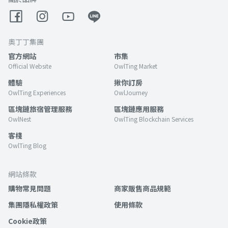
奧丁丁集團
官方網站
市集
Official Website
OwlTing Market
體驗
揪你訂房
OwlTing Experiences
OwlJourney
區塊鏈旅宿管理服務
區塊鏈應用服務
OwlNest
OwlTing Blockchain Services
客棧
OwlTing Blog
網站條款
購物常見問題
商家販售商品規範
集團隱私權政策
使用條款
Cookie政策