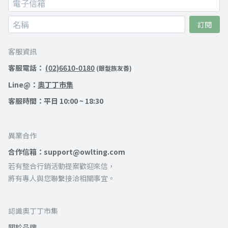
訂閱
客服資訊
客服電話：
(02)6610-0180
(銀髮族友善)
Line@：
奧丁丁市集
客服時間：平日 10:00 ~ 18:30
異業合作
合作信箱：support@owlting.com
若有整合行銷活動提案歡迎來信，
將有專人與您聯繫接洽相關事宜。
認識奧丁丁市集
關於品牌