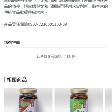
金姐的嚴格教導下，女兒巧嫻已能嫻熟的製作產品與傳達產
品的精神，阿金姐與女兒巧嫻將再運用求變創新，將客家的
傳統食品繼續帶給大家。
產品責任保險0903-2236005150-09
精選推薦
此商品目前還缺一則好評
相關商品