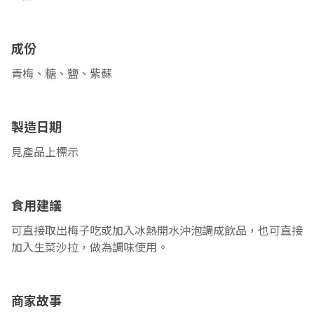
成份
青梅、糖、鹽、紫蘇
製造日期
見產品上標示
食用建議
可直接取出梅子吃或加入冰熱開水沖泡調成飲品，也可直接
加入生菜沙拉，做為調味使用。
商家故事