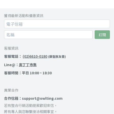
獲得最新活動和優惠資訊
訂閱
客服資訊
客服電話：
(02)6610-0180
(銀髮族友善)
Line@：
奧丁丁市集
客服時間：平日 10:00 ~ 18:30
異業合作
合作信箱：support@owlting.com
若有整合行銷活動提案歡迎來信，
將有專人與您聯繫接洽相關事宜。