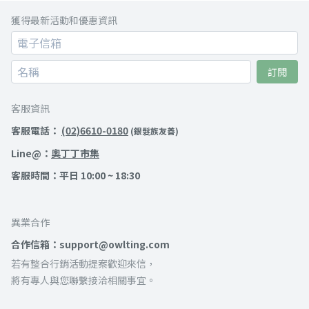
獲得最新活動和優惠資訊
訂閱
客服資訊
客服電話：
(02)6610-0180
(銀髮族友善)
Line@：
奧丁丁市集
客服時間：平日 10:00 ~ 18:30
異業合作
合作信箱：support@owlting.com
若有整合行銷活動提案歡迎來信，
將有專人與您聯繫接洽相關事宜。