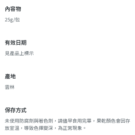
內容物
25g/包
有效日期
見產品上標示
產地
雲林
保存方式
未使用防腐劑與著色劑，請儘早食用完畢，果乾顏色會因存
放室溫，導致色擇變深，為正常現象。