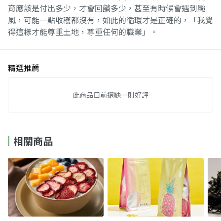
育應該是付出多少，才會回饋多少，甚至有時候會遇到颱
風，可能一點收穫都沒有，如此的循環才是正確的，「我覺
得這樣才能尊重土地，尊重任何的職業」。
精選推薦
此商品目前還缺一則好評
相關商品