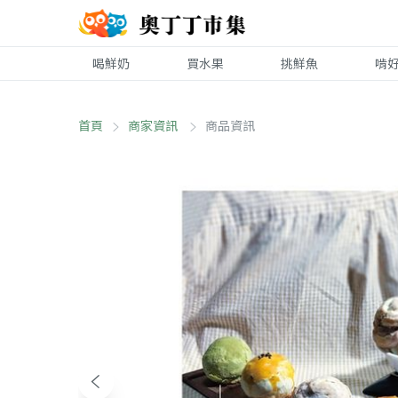
喝鮮奶
買水果
挑鮮魚
啃
首頁
商家資訊
商品資訊