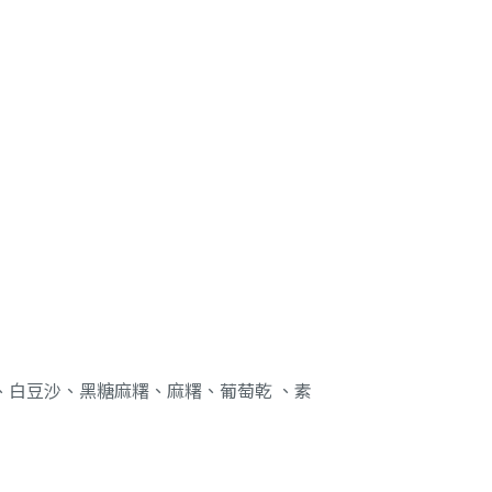
、白豆沙、黑糖麻糬、麻糬、葡萄乾 、素