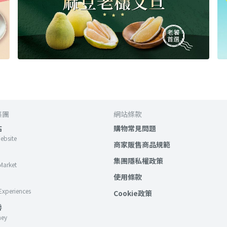
集團
網站條款
站
購物常見問題
Website
商家販售商品規範
集團隱私權政策
Market
使用條款
Experiences
Cookie政策
房
ney