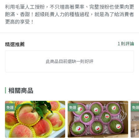
利用毛筆人工授粉，不只增高著果率、完整授粉也使果肉更
飽滿、香甜！超級耗費人力的種植過程，就是為了給消費者
更高的享受！
精選推薦
1 則評論
此商品目前還缺一則好評
相關商品
免運
免運
免