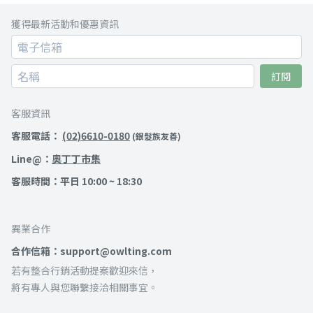
獲得最新活動和優惠資訊
訂閱
客服資訊
客服電話：
(02)6610-0180
(銀髮族友善)
Line@：
奧丁丁市集
客服時間：平日 10:00 ~ 18:30
異業合作
合作信箱：support@owlting.com
若有整合行銷活動提案歡迎來信，
將有專人與您聯繫接洽相關事宜。