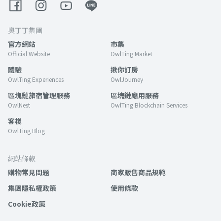
奧丁丁集團
官方網站
市集
Official Website
OwlTing Market
體驗
揪你訂房
OwlTing Experiences
OwlJourney
區塊鏈旅宿管理服務
區塊鏈應用服務
OwlNest
OwlTing Blockchain Services
客棧
OwlTing Blog
網站條款
購物常見問題
商家販售商品規範
集團隱私權政策
使用條款
Cookie政策