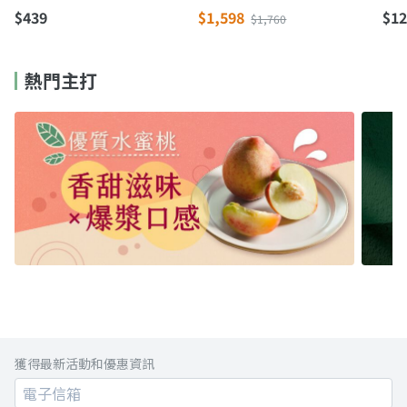
料×港廚秘製滷汁
$439
$1,598
$12
$1,760
熱門主打
獲得最新活動和優惠資訊