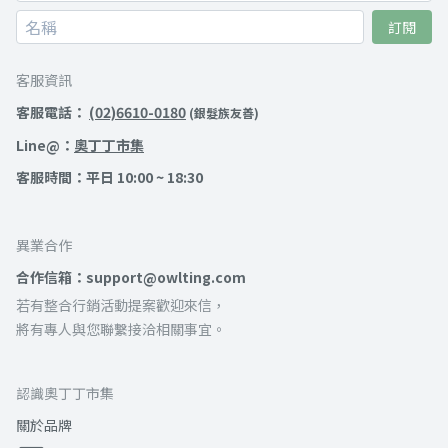
訂閱
客服資訊
客服電話：
(02)6610-0180
(銀髮族友善)
Line@：
奧丁丁市集
客服時間：平日 10:00 ~ 18:30
異業合作
合作信箱：support@owlting.com
若有整合行銷活動提案歡迎來信，
將有專人與您聯繫接洽相關事宜。
認識奧丁丁市集
關於品牌