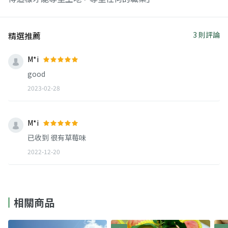
精選推薦
3 則評論
M*i
good
2023-02-28
M*i
已收到 很有草莓味
2022-12-20
相關商品